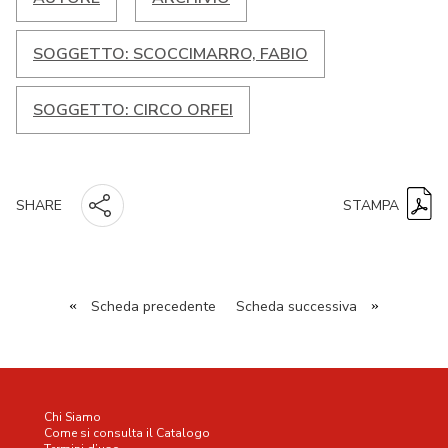
SOGGETTO: SCOCCIMARRO, FABIO
SOGGETTO: CIRCO ORFEI
STAMPA
SHARE
«
Scheda precedente
Scheda successiva
»
Chi Siamo
Come si consulta il Catalogo