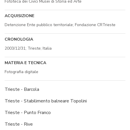
Fototeca dei Civici Musei di Storia ed Arte
ACQUISIZIONE
Detenzione Ente pubblico territoriale; Fondazione CRTrieste
CRONOLOGIA
2003/12/31; Trieste; Italia
MATERIA E TECNICA
Fotografia digitale
Trieste - Barcola
Trieste - Stabilimento balneare Topolini
Trieste - Punto Franco
Trieste - Rive