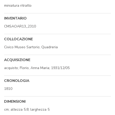
miniatura ritratto
INVENTARIO
CMSAOAR13_2310
COLLOCAZIONE
Civico Museo Sartorio; Quadreria
ACQUISIZIONE
acquisto; Florio, Anna Maria; 1931/12/05
CRONOLOGIA
1810
DIMENSIONI
cm; altezza 5.8; larghezza 5