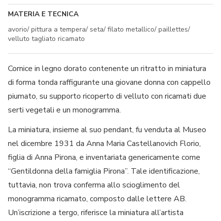
MATERIA E TECNICA
avorio/ pittura a tempera/ seta/ filato metallico/ paillettes/
velluto tagliato ricamato
Cornice in legno dorato contenente un ritratto in miniatura
di forma tonda raffigurante una giovane donna con cappello
piumato, su supporto ricoperto di velluto con ricamati due
serti vegetali e un monogramma.
La miniatura, insieme al suo pendant, fu venduta al Museo
nel dicembre 1931 da Anna Maria Castellanovich Florio,
figlia di Anna Pirona, e inventariata genericamente come
“Gentildonna della famiglia Pirona”. Tale identificazione,
tuttavia, non trova conferma allo scioglimento del
monogramma ricamato, composto dalle lettere AB.
Un’iscrizione a tergo, riferisce la miniatura all’artista