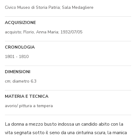
Civico Museo di Storia Patria; Sala Medagliere
ACQUISIZIONE
acquisto; Florio, Anna Maria; 1932/07/05
CRONOLOGIA
1801 - 1810
DIMENSIONI
cm; diametro 6.3
MATERIA E TECNICA
avorio/ pittura a tempera
La donna a mezzo busto indossa un candido abito con la
vita segnata sotto il seno da una cinturina scura, la manica