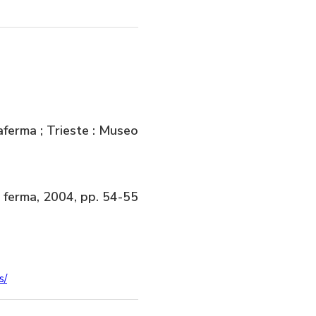
aferma ; Trieste : Museo
a ferma, 2004, pp. 54-55
s/