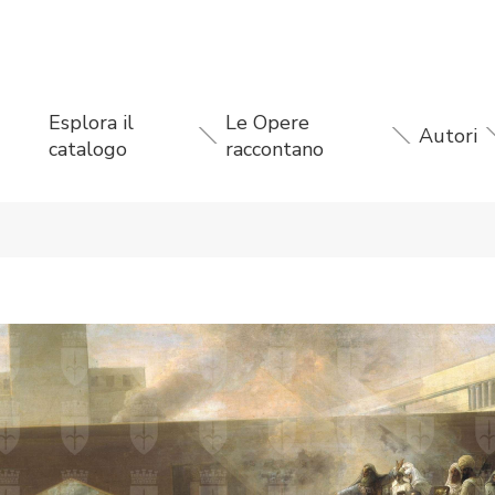
Esplora il
Le Opere
Autori
catalogo
raccontano