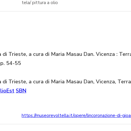
tela/ pittura a olio
 di Trieste, a cura di Maria Masau Dan. Vicenza : Terr
pp. 54-55
 di Trieste, a cura di Maria Masau Dan, Vicenza, Terr
lioEst
SBN
https://museorevoltella.it/opere/lincoronazione-di-gioa