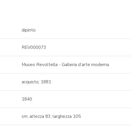
dipinto
REV000073
Museo Revoltella - Galleria d’arte moderna
acquisto; 1881
1840
cm; altezza 83; larghezza 105