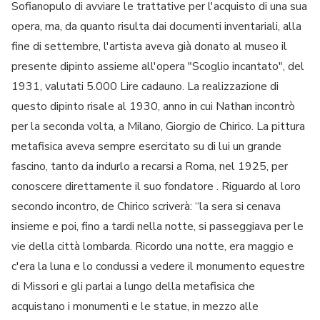
Sofianopulo di avviare le trattative per l'acquisto di una sua
opera, ma, da quanto risulta dai documenti inventariali, alla
fine di settembre, l'artista aveva già donato al museo il
presente dipinto assieme all'opera "Scoglio incantato", del
1931, valutati 5.000 Lire cadauno. La realizzazione di
questo dipinto risale al 1930, anno in cui Nathan incontrò
per la seconda volta, a Milano, Giorgio de Chirico. La pittura
metafisica aveva sempre esercitato su di lui un grande
fascino, tanto da indurlo a recarsi a Roma, nel 1925, per
conoscere direttamente il suo fondatore . Riguardo al loro
secondo incontro, de Chirico scriverà: “la sera si cenava
insieme e poi, fino a tardi nella notte, si passeggiava per le
vie della città lombarda. Ricordo una notte, era maggio e
c'era la luna e lo condussi a vedere il monumento equestre
di Missori e gli parlai a lungo della metafisica che
acquistano i monumenti e le statue, in mezzo alle