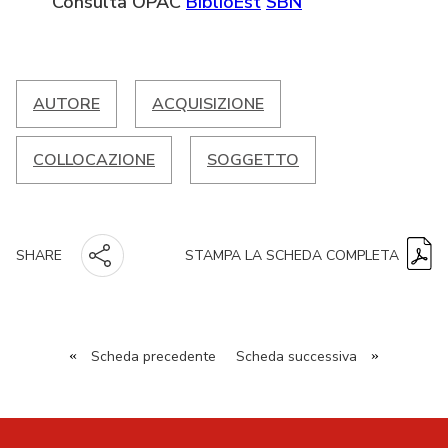
Consulta OPAC
BiblioEst
SBN
AUTORE
ACQUISIZIONE
COLLOCAZIONE
SOGGETTO
STAMPA LA SCHEDA COMPLETA
SHARE
«
Scheda precedente
Scheda successiva
»