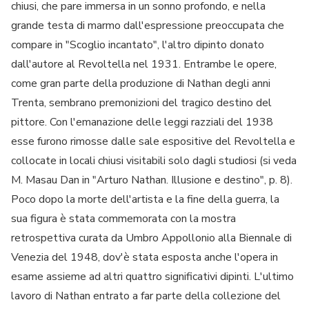
chiusi, che pare immersa in un sonno profondo, e nella
grande testa di marmo dall'espressione preoccupata che
compare in "Scoglio incantato", l'altro dipinto donato
dall'autore al Revoltella nel 1931. Entrambe le opere,
come gran parte della produzione di Nathan degli anni
Trenta, sembrano premonizioni del tragico destino del
pittore. Con l'emanazione delle leggi razziali del 1938
esse furono rimosse dalle sale espositive del Revoltella e
collocate in locali chiusi visitabili solo dagli studiosi (si veda
M. Masau Dan in "Arturo Nathan. Illusione e destino", p. 8).
Poco dopo la morte dell'artista e la fine della guerra, la
sua figura è stata commemorata con la mostra
retrospettiva curata da Umbro Appollonio alla Biennale di
Venezia del 1948, dov'è stata esposta anche l'opera in
esame assieme ad altri quattro significativi dipinti. L'ultimo
lavoro di Nathan entrato a far parte della collezione del