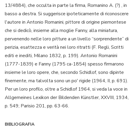
13/4884), che occulta in parte la firma, Romanino A. (?) , in
basso a destra. Si suggerisce ipoteticamente di riconoscere
l'autore in Antonio Romanini, pittore di origine piemontese
che si dedicò, insieme alla moglie Fanny, alla miniatura,
pervenendo nelle loro pitture a un livello “sorprendente” di
perizia, esattezza e verità nei loro ritratti (F. Regli, Scritti
editi e inediti, Milano 1832, p. 199). Antonio Romanini
(1777-1839) e Fanny (1795 ca-1854) spesso firmarono
insieme le loro opere, che, secondo Schidlof, sono dipinte
finemente, ma talvolta sono un po' rigide (1964, II, p. 691).
Per un loro profilo, oltre a Schidlof 1964, si veda la voce in
Allgemeines Lexikon der Bildenden Künstler, XXVIII, 1934,
p. 549; Parisio 201, pp. 63-66.
BIBLIOGRAFIA