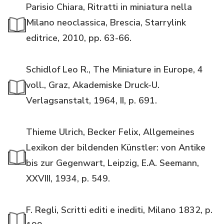
Parisio Chiara, Ritratti in miniatura nella
Milano neoclassica, Brescia, Starrylink
editrice, 2010, pp. 63-66.
Schidlof Leo R., The Miniature in Europe, 4
voll., Graz, Akademiske Druck-U.
Verlagsanstalt, 1964, II, p. 691.
Thieme Ulrich, Becker Felix, Allgemeines
Lexikon der bildenden Künstler: von Antike
bis zur Gegenwart, Leipzig, E.A. Seemann,
XXVIII, 1934, p. 549.
F. Regli, Scritti editi e inediti, Milano 1832, p.