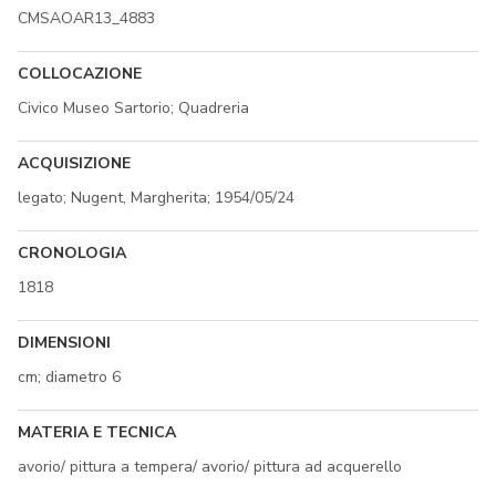
CMSAOAR13_4883
COLLOCAZIONE
Civico Museo Sartorio; Quadreria
ACQUISIZIONE
legato; Nugent, Margherita; 1954/05/24
CRONOLOGIA
1818
DIMENSIONI
cm; diametro 6
MATERIA E TECNICA
avorio/ pittura a tempera/ avorio/ pittura ad acquerello