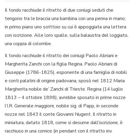
Il tondo racchiude il ritratto di due coniugi seduti che
tengono tra le braccia una bambina con una penna in mano;
in primo piano uno scrittoio su cui è appoggiata una lettera
con iscrizione. Alle loro spalle, sulla balaustra del loggiato,
una coppia di colombe.
Il tondo racchiude il ritratto dei coniugi Paolo Abriani e
Margherita Zanchi con la figlia Regina. Paolo Abriani di
Giuseppe (1786-1825), esponente di una famiglia di nobili
e conti palatini di origine padovana, sposò nel 1812 Maria
Margherita nobile de’ Zanchi di Trieste. Regina (14 luglio
1813 – 4 ottobre 1898), avrebbe sposato in prime nozze
l’I.R. Generale maggiore, nobile sig. di Papp, in seconde
nozze nel 1843 il conte Giovanni Nugent. Il ritratto in
miniatura, datato 1818, come si desume dall’iscrizione, è
racchiuso in una cornice (in pendant con il ritratto inv.