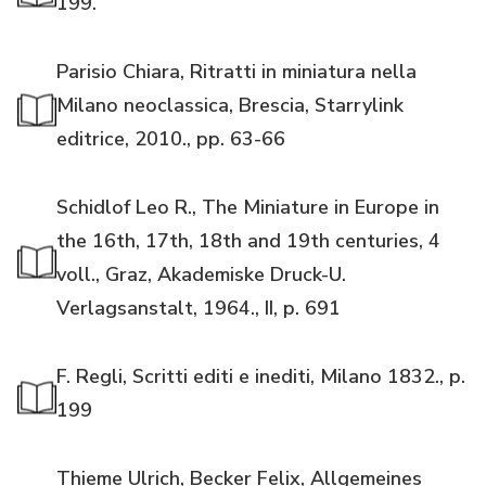
199.
Parisio Chiara, Ritratti in miniatura nella
Milano neoclassica, Brescia, Starrylink
editrice, 2010., pp. 63-66
Schidlof Leo R., The Miniature in Europe in
the 16th, 17th, 18th and 19th centuries, 4
voll., Graz, Akademiske Druck-U.
Verlagsanstalt, 1964., II, p. 691
F. Regli, Scritti editi e inediti, Milano 1832., p.
199
Thieme Ulrich, Becker Felix, Allgemeines