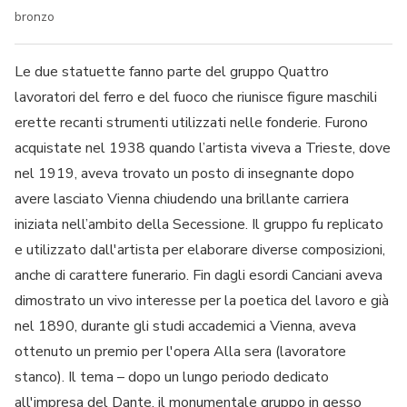
bronzo
Le due statuette fanno parte del gruppo Quattro
lavoratori del ferro e del fuoco che riunisce figure maschili
erette recanti strumenti utilizzati nelle fonderie. Furono
acquistate nel 1938 quando l’artista viveva a Trieste, dove
nel 1919, aveva trovato un posto di insegnante dopo
avere lasciato Vienna chiudendo una brillante carriera
iniziata nell’ambito della Secessione. Il gruppo fu replicato
e utilizzato dall'artista per elaborare diverse composizioni,
anche di carattere funerario. Fin dagli esordi Canciani aveva
dimostrato un vivo interesse per la poetica del lavoro e già
nel 1890, durante gli studi accademici a Vienna, aveva
ottenuto un premio per l'opera Alla sera (lavoratore
stanco). Il tema – dopo un lungo periodo dedicato
all'impresa del Dante, il monumentale gruppo in gesso