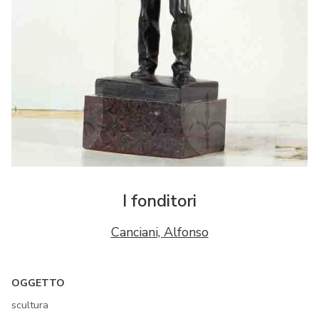
I fonditori
Canciani, Alfonso
OGGETTO
scultura