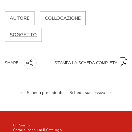
AUTORE
COLLOCAZIONE
SOGGETTO
STAMPA LA SCHEDA COMPLETA
SHARE
«
Scheda precedente
Scheda successiva
»
Chi Siamo
Come si consulta il Catalogo