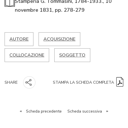
Stamperia G. Tommasini, 1784-1933., 10
novembre 1831, pp. 278-279
AUTORE
ACQUISIZIONE
COLLOCAZIONE
SOGGETTO
STAMPA LA SCHEDA COMPLETA
SHARE
«
Scheda precedente
Scheda successiva
»