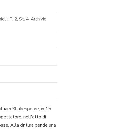
”; P. 2, St. 4, Archivio
William Shakespeare, in 15
 spettatore, nell'atto di
osse. Alla cintura pende una