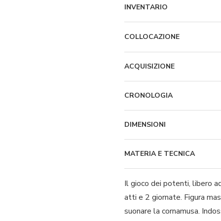
INVENTARIO
COLLOCAZIONE
ACQUISIZIONE
CRONOLOGIA
DIMENSIONI
MATERIA E TECNICA
Il gioco dei potenti, libero
atti e 2 giornate. Figura masc
suonare la cornamusa. Indoss