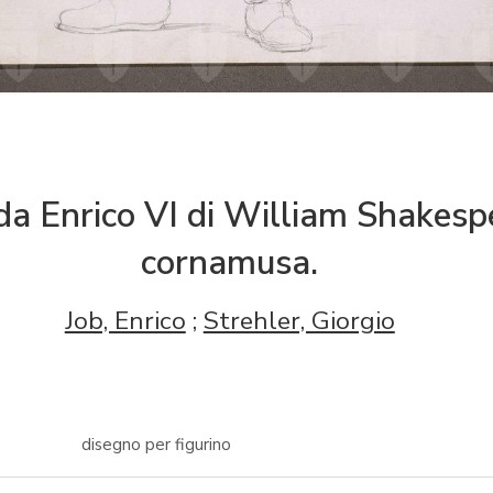
, da Enrico VI di William Shakes
cornamusa.
Job, Enrico
;
Strehler, Giorgio
disegno per figurino