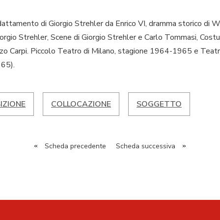
 adattamento di Giorgio Strehler da Enrico VI, dramma storico di 
Giorgio Strehler, Scene di Giorgio Strehler e Carlo Tommasi, Costu
nzo Carpi. Piccolo Teatro di Milano, stagione 1964-1965 e Teatro
65).
IZIONE
COLLOCAZIONE
SOGGETTO
«
Scheda precedente
Scheda successiva
»