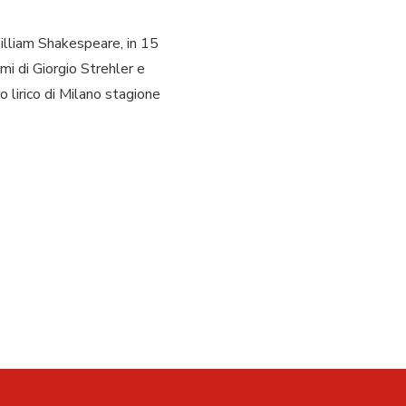
William Shakespeare, in 15
mi di Giorgio Strehler e
 lirico di Milano stagione