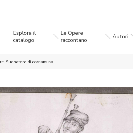
Esplora il
Le Opere
Autori
catalogo
raccontano
eare. Suonatore di cornamusa.