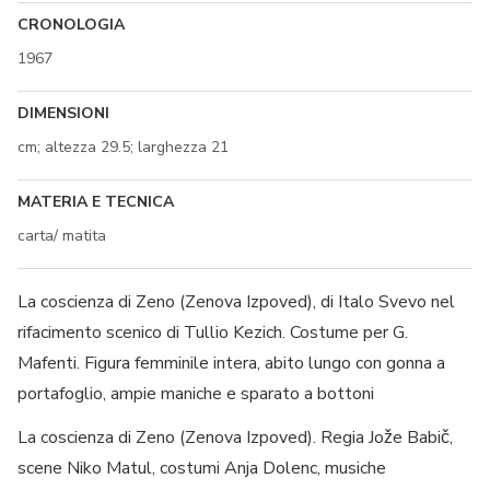
CRONOLOGIA
1967
DIMENSIONI
cm; altezza 29.5; larghezza 21
MATERIA E TECNICA
carta/ matita
La coscienza di Zeno (Zenova Izpoved), di Italo Svevo nel
rifacimento scenico di Tullio Kezich. Costume per G.
Mafenti. Figura femminile intera, abito lungo con gonna a
portafoglio, ampie maniche e sparato a bottoni
La coscienza di Zeno (Zenova Izpoved). Regia Jože Babič,
scene Niko Matul, costumi Anja Dolenc, musiche