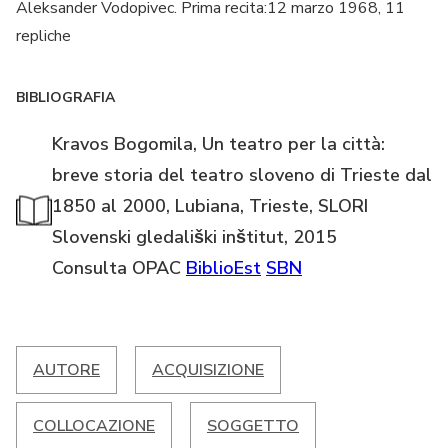
Aleksander Vodopivec. Prima recita:12 marzo 1968, 11
repliche
BIBLIOGRAFIA
Kravos Bogomila, Un teatro per la città:
breve storia del teatro sloveno di Trieste dal
1850 al 2000, Lubiana, Trieste, SLORI
Slovenski gledališki inštitut, 2015
Consulta OPAC
BiblioEst
SBN
AUTORE
ACQUISIZIONE
COLLOCAZIONE
SOGGETTO