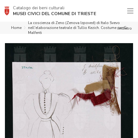
Catalogo dei beni culturali
MUSEI CIVICI DEL COMUNE DI TRIESTE
La coscienza di Zeno (Zenova Izpoved) di Italo Svevo
Home
nell'elaborazione teatrale di Tullio Kezich. Costume per G.
indietro
Malfenti