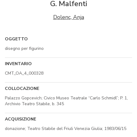
G. Malfenti
Dolenc, Anja
OGGETTO
disegno per figurino
INVENTARIO
CMT_OA_4_000328
COLLOCAZIONE
Palazzo Gopcevich; Civico Museo Teatrale “Carlo Schmidl”; P. 1,
Archivio Teatro Stabile, b. 345
ACQUISIZIONE
donazione; Teatro Stabile del Friuli Venezia Giulia; 1983/06/15