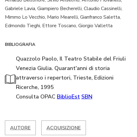
Arnaldo Bellofiore, Silvio Anselmo, Antonio Piovanelli,
Gabriele Lavia, Giampiero Becherelli, Claudio Cassinelli,
Mimmo Lo Vecchio, Mario Mearelli, Gianfranco Saletta,
Edmondo Tieghi, Ettore Toscano, Giorgio Valletta
BIBLIOGRAFIA
Quazzolo Paolo, Il Teatro Stabile del Friuli
Venezia Giulia. Quarant'anni di storia
attraverso i repertori, Trieste, Edizioni
Ricerche, 1995
Consulta OPAC
BiblioEst
SBN
AUTORE
ACQUISIZIONE