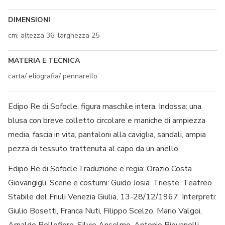
DIMENSIONI
cm; altezza 36; larghezza 25
MATERIA E TECNICA
carta/ eliografia/ pennarello
Edipo Re di Sofocle, figura maschile intera. Indossa: una
blusa con breve colletto circolare e maniche di ampiezza
media, fascia in vita, pantaloni alla caviglia, sandali, ampia
pezza di tessuto trattenuta al capo da un anello
Edipo Re di Sofocle.Traduzione e regia: Orazio Costa
Giovangigli. Scene e costumi: Guido Josia. Trieste, Teatreo
Stabile del Friuli Venezia Giulia, 13-28/12/1967. Interpreti:
Giulio Bosetti, Franca Nuti, Filippo Scelzo, Mario Valgoi,