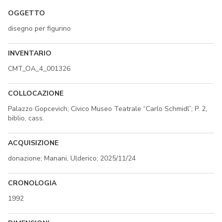
OGGETTO
disegno per figurino
INVENTARIO
CMT_OA_4_001326
COLLOCAZIONE
Palazzo Gopcevich; Civico Museo Teatrale “Carlo Schmidl”; P. 2,
biblio, cass.
ACQUISIZIONE
donazione; Manani, Ulderico; 2025/11/24
CRONOLOGIA
1992