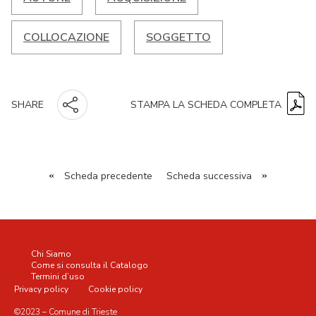
COLLOCAZIONE
SOGGETTO
STAMPA LA SCHEDA COMPLETA
SHARE
«
Scheda precedente
Scheda successiva
»
Chi Siamo
Come si consulta il Catalogo
Termini d’uso
Privacy policy
Cookie policy
©2023 – Comune di Trieste