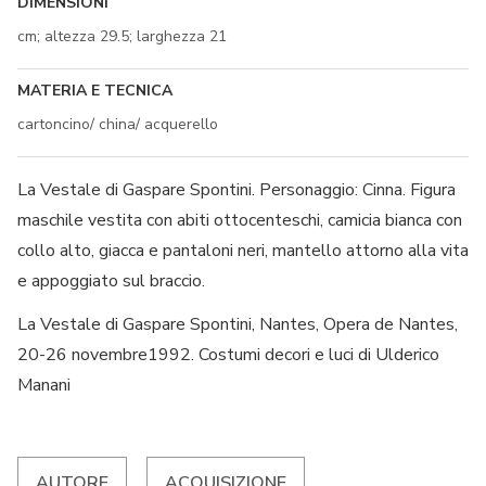
DIMENSIONI
cm; altezza 29.5; larghezza 21
MATERIA E TECNICA
cartoncino/ china/ acquerello
La Vestale di Gaspare Spontini. Personaggio: Cinna. Figura
maschile vestita con abiti ottocenteschi, camicia bianca con
collo alto, giacca e pantaloni neri, mantello attorno alla vita
e appoggiato sul braccio.
La Vestale di Gaspare Spontini, Nantes, Opera de Nantes,
20-26 novembre1992. Costumi decori e luci di Ulderico
Manani
AUTORE
ACQUISIZIONE