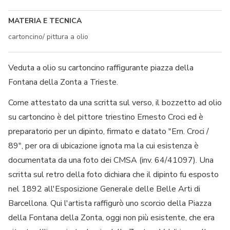
MATERIA E TECNICA
cartoncino/ pittura a olio
Veduta a olio su cartoncino raffigurante piazza della
Fontana della Zonta a Trieste.
Come attestato da una scritta sul verso, il bozzetto ad olio
su cartoncino è del pittore triestino Ernesto Croci ed è
preparatorio per un dipinto, firmato e datato "Ern. Croci /
89", per ora di ubicazione ignota ma la cui esistenza è
documentata da una foto dei CMSA (inv. 64/41097). Una
scritta sul retro della foto dichiara che il dipinto fu esposto
nel 1892 all'Esposizione Generale delle Belle Arti di
Barcellona. Qui l'artista raffigurò uno scorcio della Piazza
della Fontana della Zonta, oggi non più esistente, che era