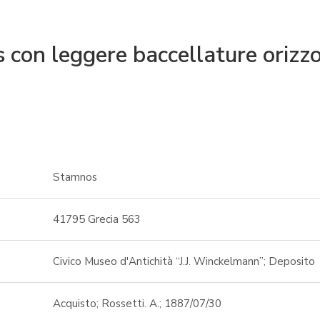
con leggere baccellature orizzo
Stamnos
41795 Grecia 563
Civico Museo d'Antichità “J.J. Winckelmann”; Deposito
Acquisto; Rossetti. A.; 1887/07/30