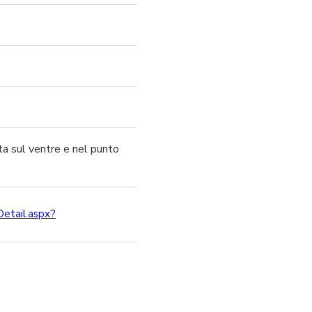
ta sul ventre e nel punto
Detail.aspx?