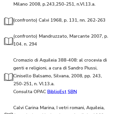
Milano 2008, p.243,250-251, n.VI.13.a.
(confronto) Calvi 1968, p. 131, nn. 262-263
(confronto) Mandruzzato, Marcante 2007, p.
104. n. 294
Cromazio di Aquileia 388-408: al crocevia di
genti e religioni, a cura di Sandro Piussi,
Cinisello Balsamo, Silvana, 2008, pp. 243,
250-251, n. VI.13.a.
Consulta OPAC
BiblioEst
SBN
Calvi Carina Marina, I vetri romani, Aquileia,