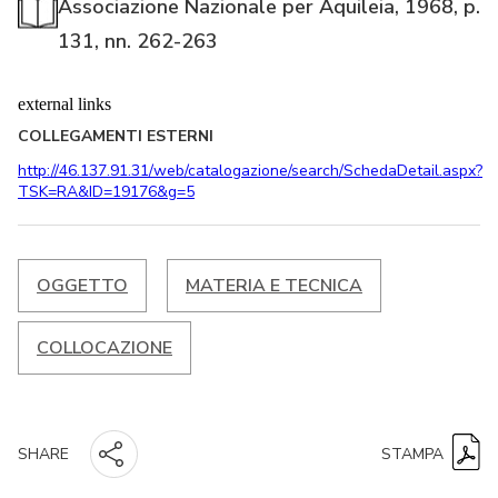
Associazione Nazionale per Aquileia, 1968, p.
131, nn. 262-263
external links
COLLEGAMENTI ESTERNI
http://46.137.91.31/web/catalogazione/search/SchedaDetail.aspx?
TSK=RA&ID=19176&g=5
OGGETTO
MATERIA E TECNICA
COLLOCAZIONE
STAMPA
SHARE