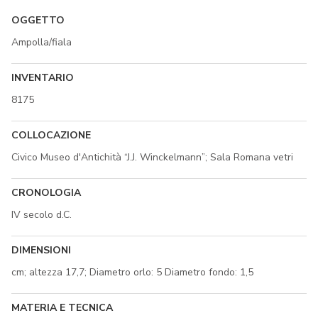
OGGETTO
Ampolla/fiala
INVENTARIO
8175
COLLOCAZIONE
Civico Museo d'Antichità “J.J. Winckelmann”; Sala Romana vetri
CRONOLOGIA
IV secolo d.C.
DIMENSIONI
cm; altezza 17,7; Diametro orlo: 5 Diametro fondo: 1,5
MATERIA E TECNICA