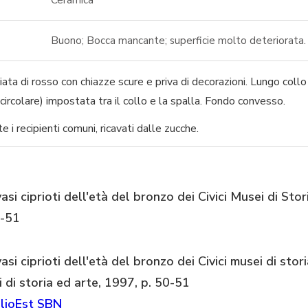
Buono; Bocca mancante; superficie molto deteriorata.
iata di rosso con chiazze scure e priva di decorazioni. Lungo collo
ircolare) impostata tra il collo e la spalla. Fondo convesso.
i recipienti comuni, ricavati dalle zucche.
asi ciprioti dell'età del bronzo dei Civici Musei di Stor
0-51
asi ciprioti dell'età del bronzo dei Civici musei di stori
i di storia ed arte, 1997, p. 50-51
lioEst
SBN