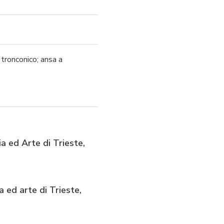
 tronconico; ansa a
ia ed Arte di Trieste,
a ed arte di Trieste,