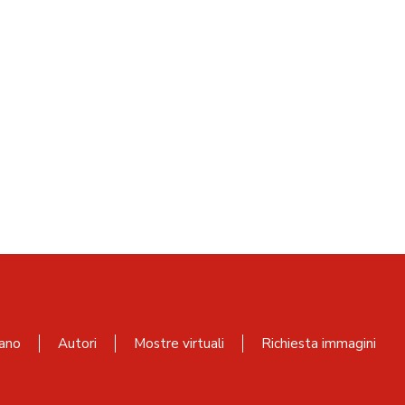
ano
Autori
Mostre virtuali
Richiesta immagini