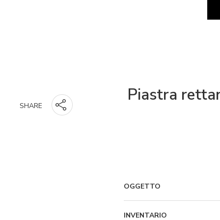
Piastra rettan
SHARE
OGGETTO
INVENTARIO