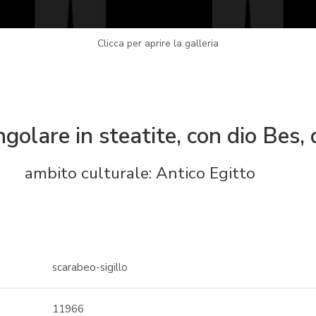
Clicca per aprire la galleria
golare in steatite, con dio Bes, 
ambito culturale: Antico Egitto
scarabeo-sigillo
11966