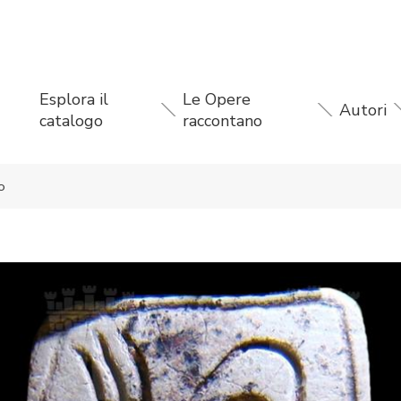
Esplora il
Le Opere
Autori
catalogo
raccontano
o