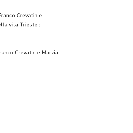
 Franco Crevatin e
la vita Trieste :
 Franco Crevatin e Marzia