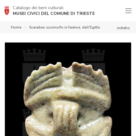
Catalogo dei beni culturali
MUSEI CIVICI DEL COMUNE DI TRIESTE
Home
Scarabeo zoomorfo in faience, dall'Egitto
indietro