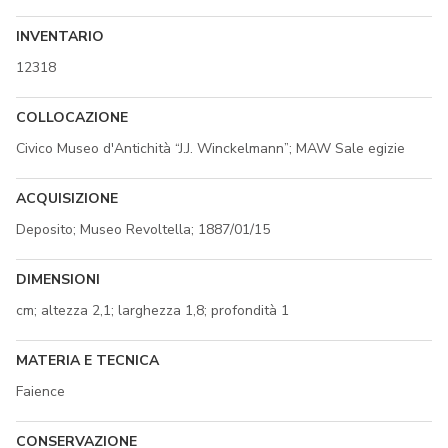
INVENTARIO
12318
COLLOCAZIONE
Civico Museo d'Antichità “J.J. Winckelmann”; MAW Sale egizie
ACQUISIZIONE
Deposito; Museo Revoltella; 1887/01/15
DIMENSIONI
cm; altezza 2,1; larghezza 1,8; profondità 1
MATERIA E TECNICA
Faience
CONSERVAZIONE