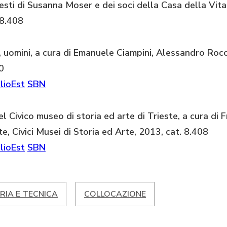
testi di Susanna Moser e dei soci della Casa della Vita
 8.408
ni, uomini, a cura di Emanuele Ciampini, Alessandro Rocc
0
lioEst
SBN
el Civico museo di storia ed arte di Trieste, a cura di
te, Civici Musei di Storia ed Arte, 2013, cat. 8.408
lioEst
SBN
RIA E TECNICA
COLLOCAZIONE