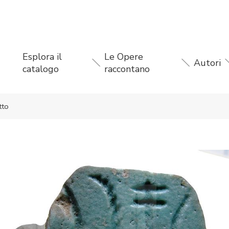
Esplora il
Le Opere
Autori
catalogo
raccontano
tto