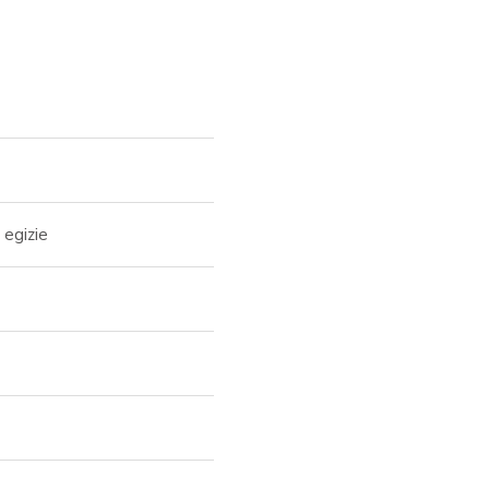
 egizie