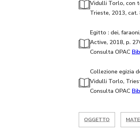
Vidulli Torlo, con 
Trieste, 2013, cat.
Egitto : dei, farao
Active, 2018, p. 27
Consulta OPAC
Bib
Collezione egizia d
Vidulli Torlo, Tries
Consulta OPAC
Bib
OGGETTO
MATE