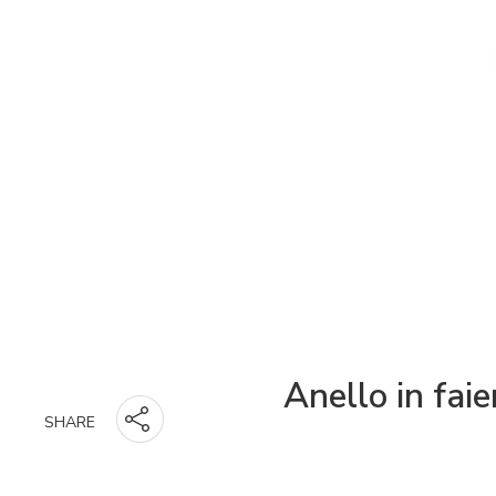
Anello in faie
SHARE