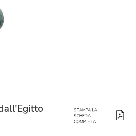
dall'Egitto
STAMPA LA
SCHEDA
COMPLETA