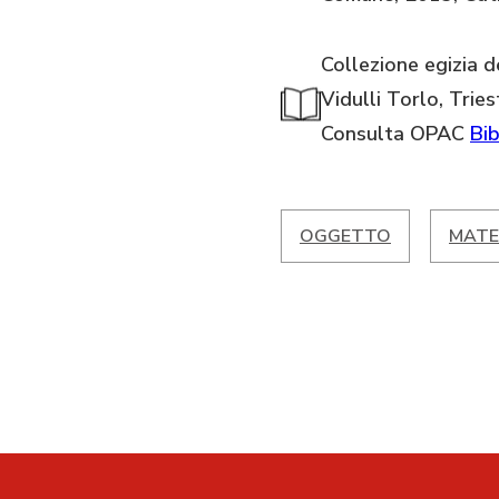
Collezione egizia d
Vidulli Torlo, Tries
Consulta OPAC
Bib
OGGETTO
MATE