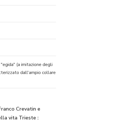
"egida" (a imitazione degli
atterizzato dall'ampio collare
 Franco Crevatin e
la vita Trieste :