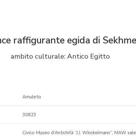
ce raffigurante egida di Sekhmet
ambito culturale: Antico Egitto
Amuleto
30823
Civico Museo d'Antichità “J.J. Winckelmann”; MAW sale