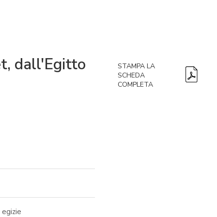
, dall'Egitto
STAMPA LA
SCHEDA
COMPLETA
 egizie