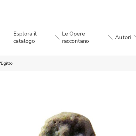
Esplora il
Le Opere
Autori
catalogo
raccontano
'Egitto