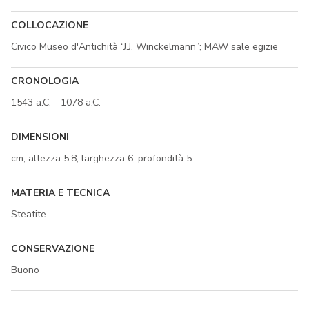
COLLOCAZIONE
Civico Museo d'Antichità “J.J. Winckelmann”; MAW sale egizie
CRONOLOGIA
1543 a.C. - 1078 a.C.
DIMENSIONI
cm; altezza 5,8; larghezza 6; profondità 5
MATERIA E TECNICA
Steatite
CONSERVAZIONE
Buono