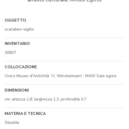
OGGETTO
scarabeo-sigillo
INVENTARIO
30837
COLLOCAZIONE
Civico Museo d'Antichità “J.J. Winckelmann”; MAW Sale egizie
DIMENSIONI
cm; altezza 1,8; larghezza 1,3; profondità 0,7
MATERIA E TECNICA
Steatite