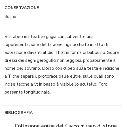
CONSERVAZIONE
Buono
Scarabeo in steatite grigia con sul ventre una
rappresentazione del faraone inginocchiato in atto di
adorazione davanti al dio Thot in forma di babbuino. Sopra
di essi dei segni geroglifici non leggibili, probabilmente il
nome del sovrano. Dorso con clipeo sulla testa e incisione
a T che separa il protorace dalle elitre, sulle quali sono
incise tacche a V; in basso è visibile lo scutello. Foro
passante longitudinale.
BIBLIOGRAFIA
Collezione egizia del Civico museo di storia