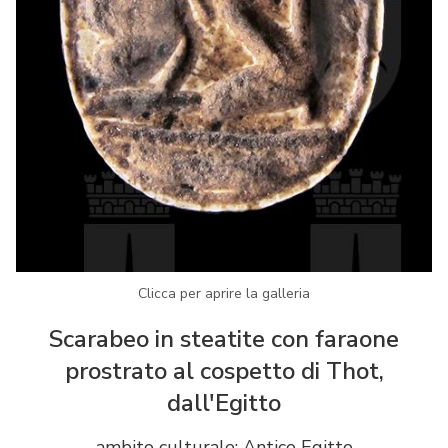
Clicca per aprire la galleria
Scarabeo in steatite con faraone
prostrato al cospetto di Thot,
dall'Egitto
ambito culturale: Antico Egitto