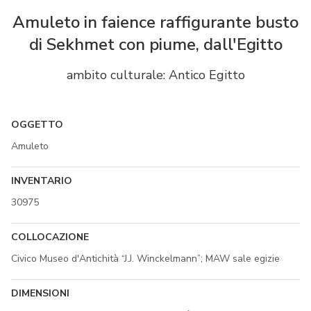
Amuleto in faience raffigurante busto
di Sekhmet con piume, dall'Egitto
ambito culturale: Antico Egitto
OGGETTO
Amuleto
INVENTARIO
30975
COLLOCAZIONE
Civico Museo d'Antichità “J.J. Winckelmann”; MAW sale egizie
DIMENSIONI