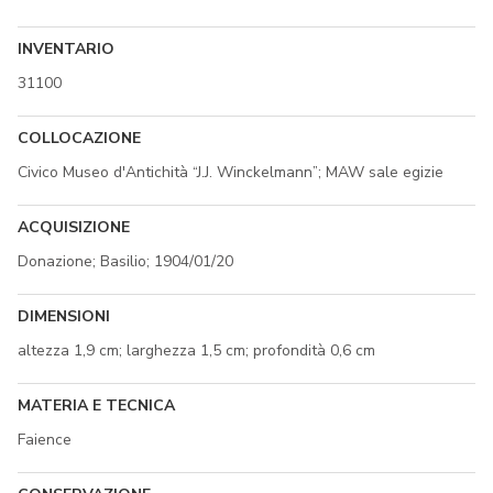
INVENTARIO
31100
COLLOCAZIONE
Civico Museo d'Antichità “J.J. Winckelmann”; MAW sale egizie
ACQUISIZIONE
Donazione; Basilio; 1904/01/20
DIMENSIONI
altezza 1,9 cm; larghezza 1,5 cm; profondità 0,6 cm
MATERIA E TECNICA
Faience