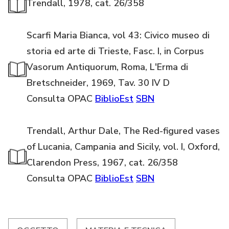
Trendall, 1978, cat. 26/358
Scarfi Maria Bianca, vol 43: Civico museo di
storia ed arte di Trieste, Fasc. I, in Corpus
Vasorum Antiquorum, Roma, L'Erma di
Bretschneider, 1969, Tav. 30 IV D
Consulta OPAC
BiblioEst
SBN
Trendall, Arthur Dale, The Red-figured vases
of Lucania, Campania and Sicily, vol. I, Oxford,
Clarendon Press, 1967, cat. 26/358
Consulta OPAC
BiblioEst
SBN