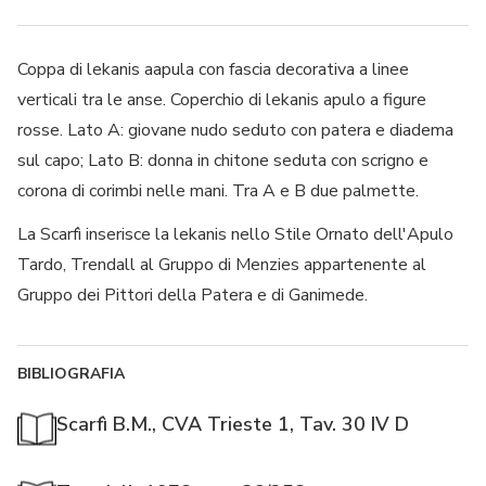
Coppa di lekanis aapula con fascia decorativa a linee
verticali tra le anse. Coperchio di lekanis apulo a figure
rosse. Lato A: giovane nudo seduto con patera e diadema
sul capo; Lato B: donna in chitone seduta con scrigno e
corona di corimbi nelle mani. Tra A e B due palmette.
La Scarfì inserisce la lekanis nello Stile Ornato dell'Apulo
Tardo, Trendall al Gruppo di Menzies appartenente al
Gruppo dei Pittori della Patera e di Ganimede.
BIBLIOGRAFIA
Scarfì B.M., CVA Trieste 1, Tav. 30 IV D