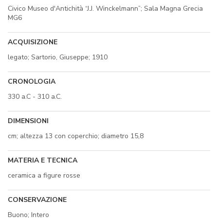
Civico Museo d'Antichità “J.J. Winckelmann”; Sala Magna Grecia
MG6
ACQUISIZIONE
legato; Sartorio, Giuseppe; 1910
CRONOLOGIA
330 a.C - 310 a.C.
DIMENSIONI
cm; altezza 13 con coperchio; diametro 15,8
MATERIA E TECNICA
ceramica a figure rosse
CONSERVAZIONE
Buono; Intero