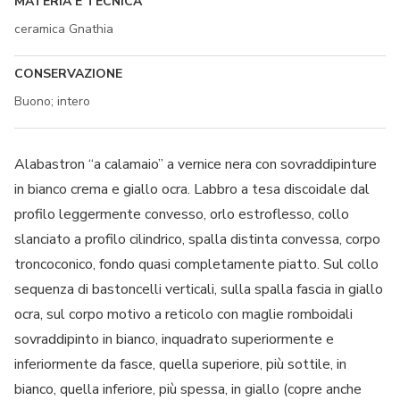
MATERIA E TECNICA
ceramica Gnathia
CONSERVAZIONE
Buono; intero
Alabastron “a calamaio” a vernice nera con sovraddipinture
in bianco crema e giallo ocra. Labbro a tesa discoidale dal
profilo leggermente convesso, orlo estroflesso, collo
slanciato a profilo cilindrico, spalla distinta convessa, corpo
troncoconico, fondo quasi completamente piatto. Sul collo
sequenza di bastoncelli verticali, sulla spalla fascia in giallo
ocra, sul corpo motivo a reticolo con maglie romboidali
sovraddipinto in bianco, inquadrato superiormente e
inferiormente da fasce, quella superiore, più sottile, in
bianco, quella inferiore, più spessa, in giallo (copre anche