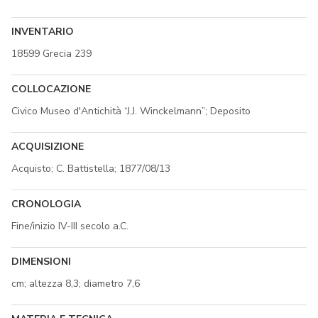
INVENTARIO
18599 Grecia 239
COLLOCAZIONE
Civico Museo d'Antichità “J.J. Winckelmann”; Deposito
ACQUISIZIONE
Acquisto; C. Battistella; 1877/08/13
CRONOLOGIA
Fine/inizio IV-III secolo a.C.
DIMENSIONI
cm; altezza 8,3; diametro 7,6