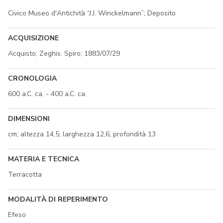
Civico Museo d'Antichità “J.J. Winckelmann”; Deposito
ACQUISIZIONE
Acquisto; Zeghis. Spiro; 1883/07/29
CRONOLOGIA
600 a.C. ca. - 400 a.C. ca.
DIMENSIONI
cm; altezza 14,5; larghezza 12,6; profondità 13
MATERIA E TECNICA
Terracotta
MODALITÀ DI REPERIMENTO
Efeso