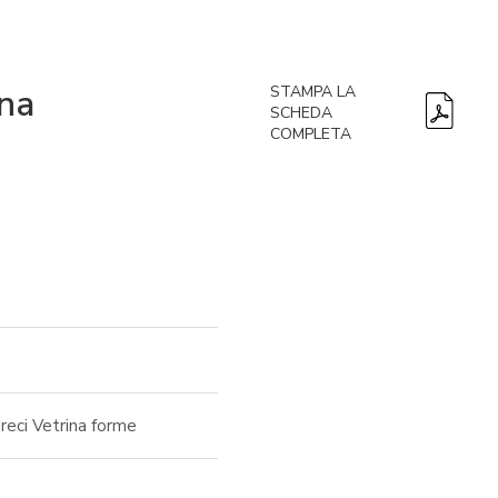
una
STAMPA LA
SCHEDA
COMPLETA
greci Vetrina forme