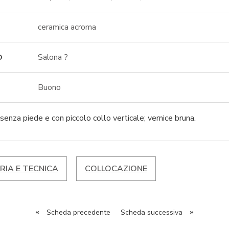
ceramica acroma
Salona ?
O
Buono
senza piede e con piccolo collo verticale; vernice bruna.
RIA E TECNICA
COLLOCAZIONE
«
Scheda precedente
Scheda successiva
»