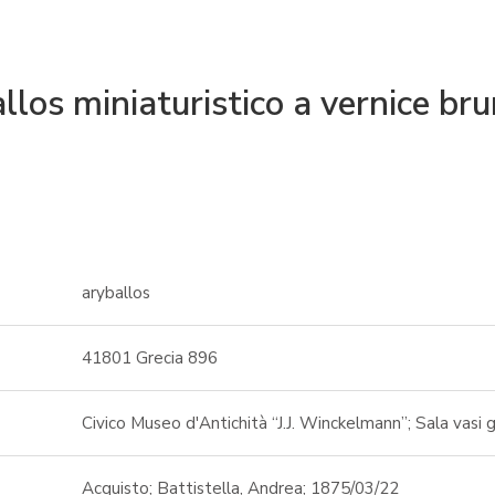
llos miniaturistico a vernice br
aryballos
41801 Grecia 896
Civico Museo d'Antichità “J.J. Winckelmann”; Sala vasi 
Acquisto; Battistella, Andrea; 1875/03/22