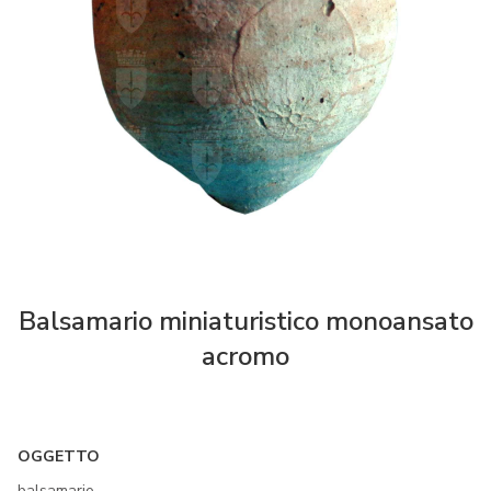
Balsamario miniaturistico monoansato
acromo
OGGETTO
balsamario