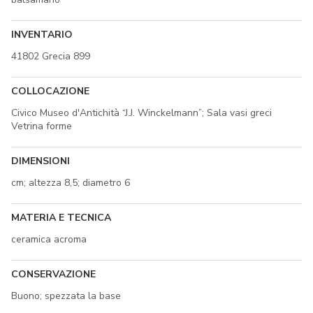
INVENTARIO
41802 Grecia 899
COLLOCAZIONE
Civico Museo d'Antichità “J.J. Winckelmann”; Sala vasi greci
Vetrina forme
DIMENSIONI
cm; altezza 8,5; diametro 6
MATERIA E TECNICA
ceramica acroma
CONSERVAZIONE
Buono; spezzata la base