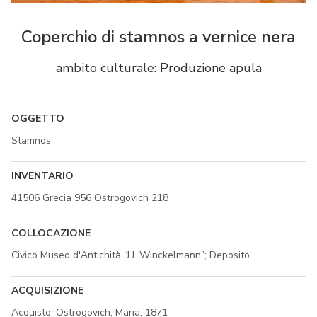
Coperchio di stamnos a vernice nera
ambito culturale: Produzione apula
OGGETTO
Stamnos
INVENTARIO
41506 Grecia 956 Ostrogovich 218
COLLOCAZIONE
Civico Museo d'Antichità “J.J. Winckelmann”; Deposito
ACQUISIZIONE
Acquisto; Ostrogovich, Maria; 1871