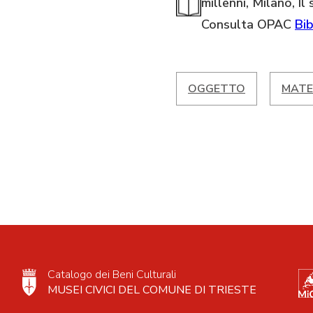
millenni, Milano, Il
Consulta OPAC
Bib
OGGETTO
MATE
Catalogo dei Beni Culturali
MUSEI CIVICI DEL COMUNE DI TRIESTE