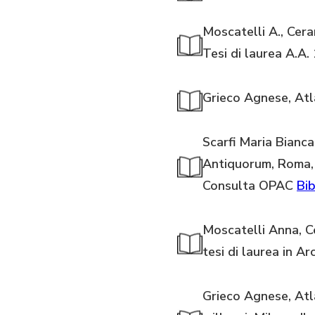
Moscatelli A., Cera
Tesi di laurea A.A
Grieco Agnese, Atla
Scarfi Maria Bianca
Antiquorum, Roma, 
Consulta OPAC
Bib
Moscatelli Anna, Ce
tesi di laurea in A
Grieco Agnese, Atla