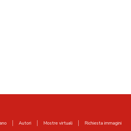
ano
Autori
Mostre virtuali
Richiesta immagini