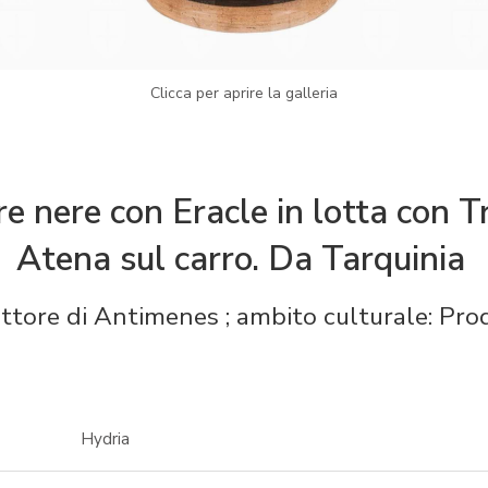
Clicca per aprire la galleria
re nere con Eracle in lotta con T
Atena sul carro. Da Tarquinia
ttore di Antimenes ; ambito culturale: Pro
Hydria