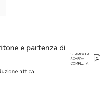
ritone e partenza di
STAMPA LA
SCHEDA
COMPLETA
duzione attica