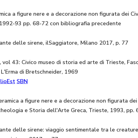
mica a figure nere e a decorazione non figurata dei Civi
. 1992-93 pp. 68-72 con bibliografia precedente
nte delle sirene, ilSaggiatore, Milano 2017, p. 77
, vol 43: Civico museo di storia ed arte di Trieste, Fas
L'Erma di Bretschneider, 1969
lioEst
SBN
ramica a figure nere e a decorazione non figurata dei C
rcheologia e Storia dell'Arte Greca, Trieste, 1993, pp.
nte delle sirene: viaggio sentimentale tra le creature