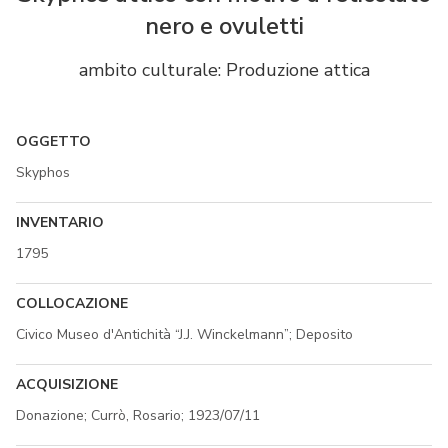
nero e ovuletti
ambito culturale: Produzione attica
OGGETTO
Skyphos
INVENTARIO
1795
COLLOCAZIONE
Civico Museo d'Antichità “J.J. Winckelmann”; Deposito
ACQUISIZIONE
Donazione; Currò, Rosario; 1923/07/11