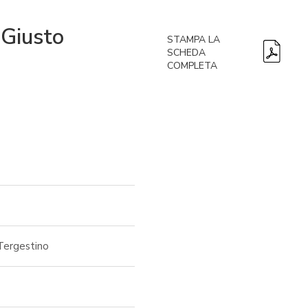
 Giusto
STAMPA LA
SCHEDA
COMPLETA
 Tergestino