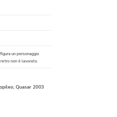
ffigura un personaggio
 retro non è lavorato.
Propileo, Quasar 2003