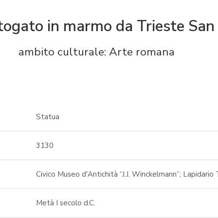
 togato in marmo da Trieste San
ambito culturale: Arte romana
Statua
3130
Civico Museo d'Antichità “J.J. Winckelmann”; Lapidario
Metà I secolo d.C.