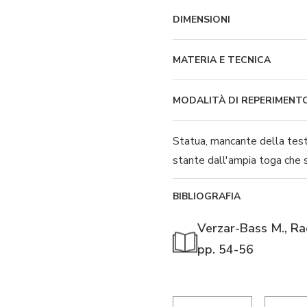
DIMENSIONI
MATERIA E TECNICA
MODALITÀ DI REPERIMENT
Statua, mancante della testa
stante dall'ampia toga che sc
BIBLIOGRAFIA
Verzar-Bass M., Rac
pp. 54-56