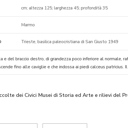
cm; altezza 125; larghezza 45; profondità 35
Marmo
Trieste, basilica paleocristiana di San Giusto 1949
O
 e del braccio destro, di grandezza poco inferiore al normale, ra
ende fino alle caviglie e che indossa ai piedi calceus patricius. Il
colte dei Civici Musei di Storia ed Arte e rilievi del 