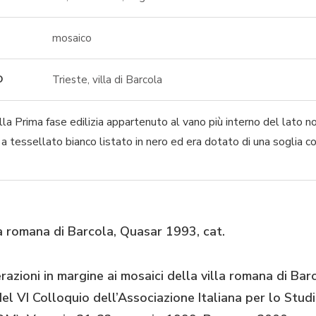
mosaico
Trieste, villa di Barcola
O
a Prima fase edilizia appartenuto al vano più interno del lato nor
 tessellato bianco listato in nero ed era dotato di una soglia c
la romana di Barcola, Quasar 1993, cat.
erazioni in margine ai mosaici della villa romana di Bar
l VI Colloquio dell’Associazione Italiana per lo Stud