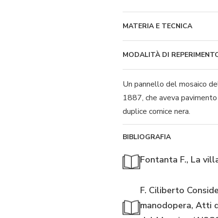
MATERIA E TECNICA
MODALITÀ DI REPERIMENT
Un pannello del mosaico dell
1887, che aveva pavimento a
duplice cornice nera.
BIBLIOGRAFIA
Fontanta F., La vil
F. Ciliberto Consid
manodopera, Atti de