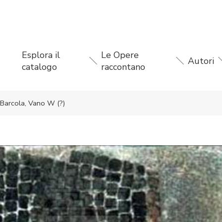
Esplora il
Le Opere
Autori
catalogo
raccontano
i Barcola, Vano W (?)