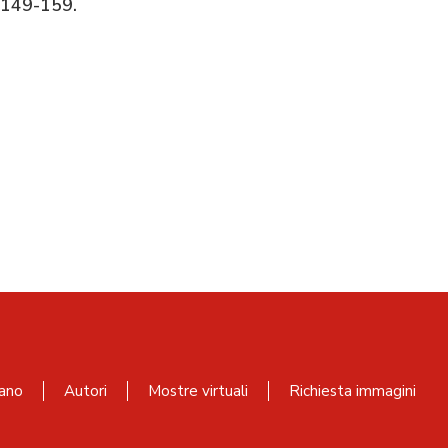
 149-159.
ano
Autori
Mostre virtuali
Richiesta immagini