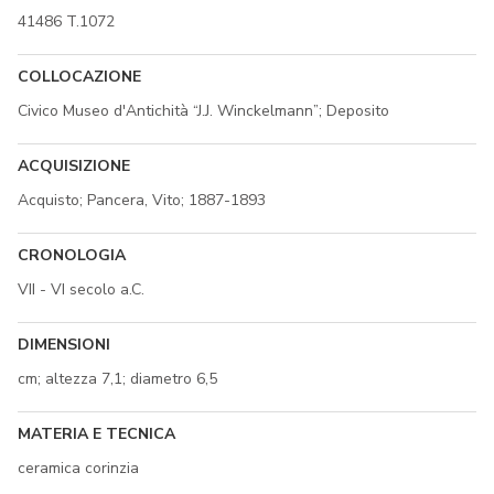
41486 T.1072
COLLOCAZIONE
Civico Museo d'Antichità “J.J. Winckelmann”; Deposito
ACQUISIZIONE
Acquisto; Pancera, Vito; 1887-1893
CRONOLOGIA
VII - VI secolo a.C.
DIMENSIONI
cm; altezza 7,1; diametro 6,5
MATERIA E TECNICA
ceramica corinzia