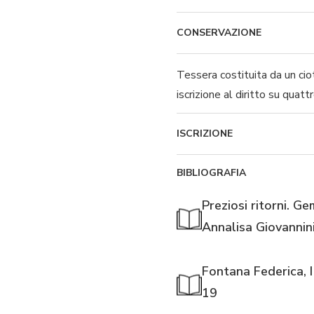
CONSERVAZIONE
Tessera costituita da un ciot
iscrizione al diritto su quattr
ISCRIZIONE
BIBLIOGRAFIA
Preziosi ritorni. Ge
Annalisa Giovannini
Fontana Federica, I
19