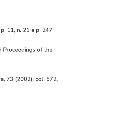
 p. 11, n. 21 e p. 247
d Proceedings of the
ra, 73 (2002), col. 572,