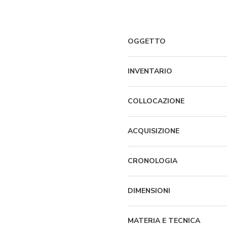
OGGETTO
INVENTARIO
COLLOCAZIONE
ACQUISIZIONE
CRONOLOGIA
DIMENSIONI
MATERIA E TECNICA