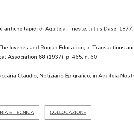
 antiche lapidi di Aquileja, Trieste, Julius Dase, 1877,
The Iuvenes and Roman Education, in Transactions an
al Association 68 (1937), p. 465, n. 60
accaria Claudio, Notiziario Epigrafico, in Aquileia Nost
RIA E TECNICA
COLLOCAZIONE