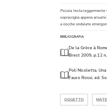
Piccola testa leggermente vo
sopracciglia appena arcuate;
a ciocche ondulate emergono
BIBLIOGRAFIA
De la Grèce à Rome
Brest 2009, p.12 n.
Poli Nicoletta, Una
Fauro Rossi, ed. So
OGGETTO
MATE