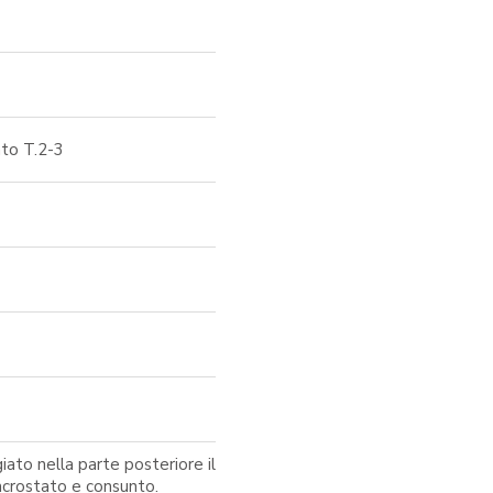
nto T.2-3
ato nella parte posteriore il
incrostato e consunto.