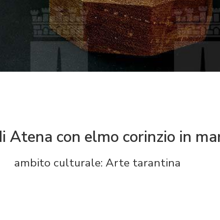
di Atena con elmo corinzio in m
ambito culturale: Arte tarantina