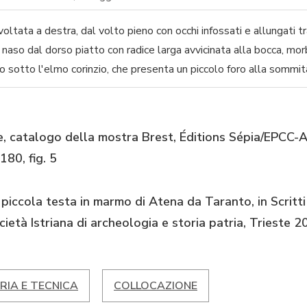
ltata a destra, dal volto pieno con occhi infossati e allungati t
 naso dal dorso piatto con radice larga avvicinata alla bocca, mor
 sotto l'elmo corinzio, che presenta un piccolo foro alla sommit
, catalogo della mostra Brest, Éditions Sépia/EPCC-
180, fig. 5
 piccola testa in marmo di Atena da Taranto, in Scritt
cietà Istriana di archeologia e storia patria, Trieste 
RIA E TECNICA
COLLOCAZIONE