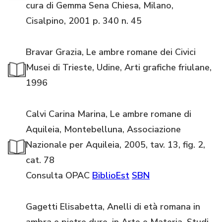
cura di Gemma Sena Chiesa, Milano,
Cisalpino, 2001 p. 340 n. 45
Bravar Grazia, Le ambre romane dei Civici
Musei di Trieste, Udine, Arti grafiche friulane,
1996
Calvi Carina Marina, Le ambre romane di
Aquileia, Montebelluna, Associazione
Nazionale per Aquileia, 2005, tav. 13, fig. 2,
cat. 78
Consulta OPAC
BiblioEst
SBN
Gagetti Elisabetta, Anelli di età romana in
ambra e pietre dure, in Arte e Materia. Studi