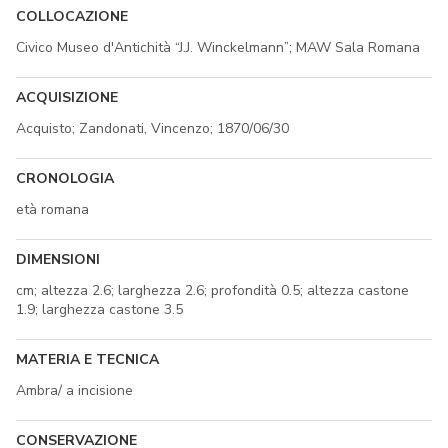
COLLOCAZIONE
Civico Museo d'Antichità “J.J. Winckelmann”; MAW Sala Romana
ACQUISIZIONE
Acquisto; Zandonati, Vincenzo; 1870/06/30
CRONOLOGIA
età romana
DIMENSIONI
cm; altezza 2.6; larghezza 2.6; profondità 0.5; altezza castone
1.9; larghezza castone 3.5
MATERIA E TECNICA
Ambra/ a incisione
CONSERVAZIONE