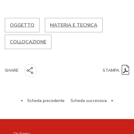
OGGETTO
MATERIA E TECNICA
COLLOCAZIONE
STAMPA
SHARE
«
Scheda precedente
Scheda successiva
»
Chi Siamo