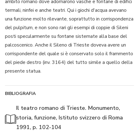
ambito romano dove adornarono vasche e fontane di edifici
termali, ninfei e anche teatri. Qui i giochi d'acqua avevano
una funzione molto rilevante, soprattutto in corrispondenza
del pulpitum, e non sono rari gli esempi di coppie di Sileni
posti specularmente su fontane sistemate alla base del
palcoscenico. Anche il Sileno di Trieste doveva avere un
corrispondente del quale si è conservato solo il frammento
del piede destro (inv. 3164) del tutto simile a quello della
presente statua.
BIBLIOGRAFIA
Il teatro romano di Trieste. Monumento,
storia, funzione, Istituto svizzero di Roma
1991, p. 102-104