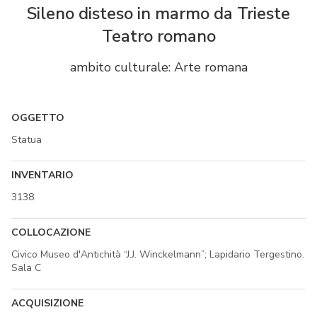
Sileno disteso in marmo da Trieste
Teatro romano
ambito culturale: Arte romana
OGGETTO
Statua
INVENTARIO
3138
COLLOCAZIONE
Civico Museo d'Antichità “J.J. Winckelmann”; Lapidario Tergestino.
Sala C
ACQUISIZIONE