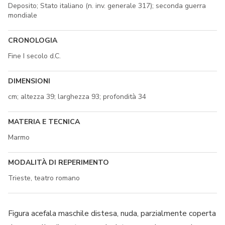
Deposito; Stato italiano (n. inv. generale 317); seconda guerra
mondiale
CRONOLOGIA
Fine I secolo d.C.
DIMENSIONI
cm; altezza 39; larghezza 93; profondità 34
MATERIA E TECNICA
Marmo
MODALITÀ DI REPERIMENTO
Trieste, teatro romano
Figura acefala maschile distesa, nuda, parzialmente coperta