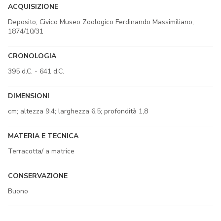
ACQUISIZIONE
Deposito; Civico Museo Zoologico Ferdinando Massimiliano;
1874/10/31
CRONOLOGIA
395 d.C. - 641 d.C.
DIMENSIONI
cm; altezza 9,4; larghezza 6,5; profondità 1,8
MATERIA E TECNICA
Terracotta/ a matrice
CONSERVAZIONE
Buono