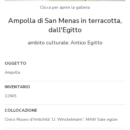
Clicca per aprire la galleria
Ampolla di San Menas in terracotta,
dall'Egitto
ambito culturale: Antico Egitto
OGGETTO
Ampolla
INVENTARIO
11945
COLLOCAZIONE
Civico Museo d'Antichità “J.J. Winckelmann”; MAW Sale egizie