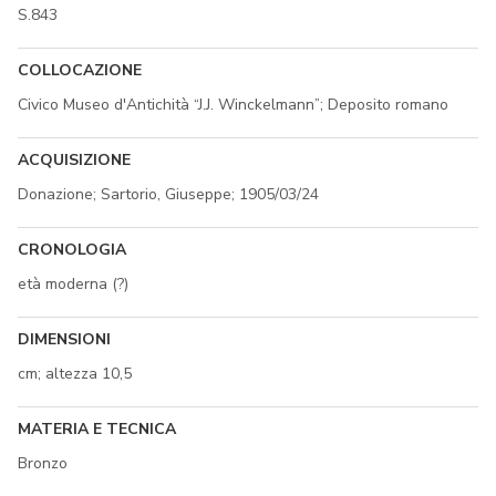
S.843
COLLOCAZIONE
Civico Museo d'Antichità “J.J. Winckelmann”; Deposito romano
ACQUISIZIONE
Donazione; Sartorio, Giuseppe; 1905/03/24
CRONOLOGIA
età moderna (?)
DIMENSIONI
cm; altezza 10,5
MATERIA E TECNICA
Bronzo