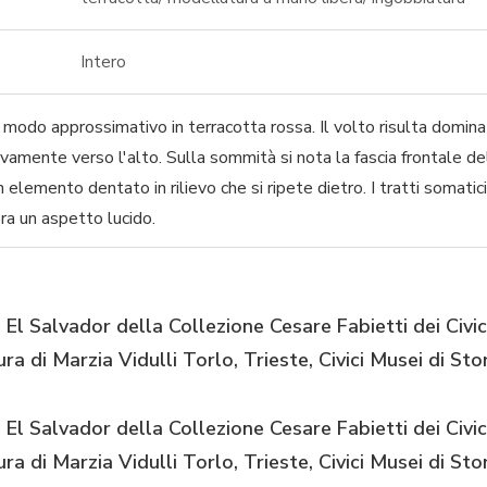
Intero
modo approssimativo in terracotta rossa. Il volto risulta domina
ivamente verso l'alto. Sulla sommità si nota la fascia frontale del
n elemento dentato in rilievo che si ripete dietro. I tratti somat
ra un aspetto lucido.
l Salvador della Collezione Cesare Fabietti dei Civic
ura di Marzia Vidulli Torlo, Trieste, Civici Musei di St
l Salvador della Collezione Cesare Fabietti dei Civic
ura di Marzia Vidulli Torlo, Trieste, Civici Musei di St