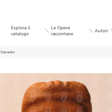
Esplora il
Le Opere
Autori
catalogo
raccontano
l Salvador