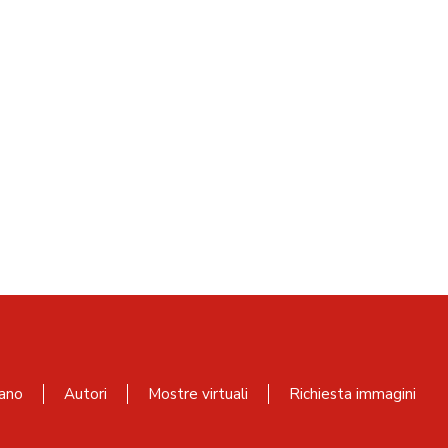
ano
Autori
Mostre virtuali
Richiesta immagini