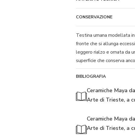
CONSERVAZIONE
Testina umana modellata in 
fronte che si allunga eccess
leggero rialzo e ornata da u
superficie che conserva anco
BIBLIOGRAFIA
Ceramiche Maya da E
Arte di Trieste, a c
Ceramiche Maya da E
Arte di Trieste, a c