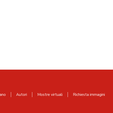
ano
Autori
Mostre virtuali
Richiesta immagini