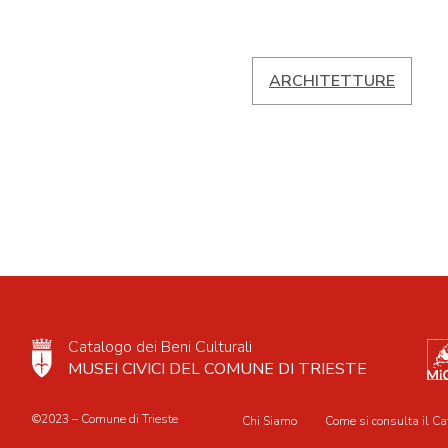
ARCHITETTURE
Catalogo dei Beni Culturali
MUSEI CIVICI DEL COMUNE DI TRIESTE
©2023 – Comune di Trieste
Chi Siamo
Come si consulta il Ca