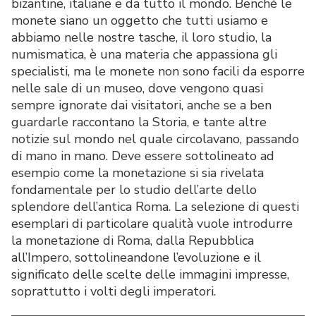
bizantine, italiane e da tutto il mondo. Benché le
monete siano un oggetto che tutti usiamo e
abbiamo nelle nostre tasche, il loro studio, la
numismatica, è una materia che appassiona gli
specialisti, ma le monete non sono facili da esporre
nelle sale di un museo, dove vengono quasi
sempre ignorate dai visitatori, anche se a ben
guardarle raccontano la Storia, e tante altre
notizie sul mondo nel quale circolavano, passando
di mano in mano. Deve essere sottolineato ad
esempio come la monetazione si sia rivelata
fondamentale per lo studio dell’arte dello
splendore dell’antica Roma. La selezione di questi
esemplari di particolare qualità vuole introdurre
la monetazione di Roma, dalla Repubblica
all’Impero, sottolineandone l’evoluzione e il
significato delle scelte delle immagini impresse,
soprattutto i volti degli imperatori.