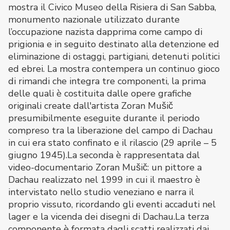
mostra il Civico Museo della Risiera di San Sabba,
monumento nazionale utilizzato durante
l’occupazione nazista dapprima come campo di
prigionia e in seguito destinato alla detenzione ed
eliminazione di ostaggi, partigiani, detenuti politici
ed ebrei. La mostra contempera un continuo gioco
di rimandi che integra tre componenti, la prima
delle quali è costituita dalle opere grafiche
originali create dall'artista Zoran Mušič
presumibilmente eseguite durante il periodo
compreso tra la liberazione del campo di Dachau
in cui era stato confinato e il rilascio (29 aprile – 5
giugno 1945).La seconda è rappresentata dal
video-documentario Zoran Mušič: un pittore a
Dachau realizzato nel 1999 in cui il maestro è
intervistato nello studio veneziano e narra il
proprio vissuto, ricordando gli eventi accaduti nel
lager e la vicenda dei disegni di Dachau.La terza
componente è formata dagli scatti realizzati dai