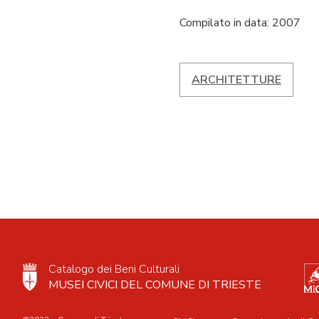
Compilato in data: 2007
ARCHITETTURE
Catalogo dei Beni Culturali
MUSEI CIVICI DEL COMUNE DI TRIESTE