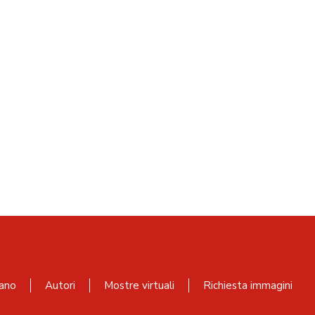
ano
Autori
Mostre virtuali
Richiesta immagini