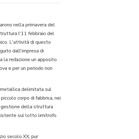
ziarono nella primavera del
truttura l'11 febbraio del
co. L'attività di questo
eguito dall'impresa di
a la redazione un apposito
rova e per un periodo non
 metallica delimitata sul
 piccolo corpo di fabbrica, nei
a gestione della struttura
istente sul lotto limitrofo
izio secolo XX, pur