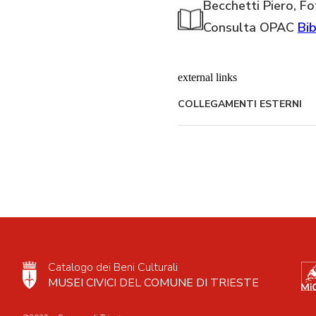
Becchetti Piero, Fo
Consulta OPAC
Bib
external links
COLLEGAMENTI ESTERNI
Catalogo dei Beni Culturali
MUSEI CIVICI DEL COMUNE DI TRIESTE