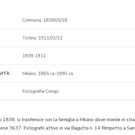
Cremona; 1838/05/18
Totino; 1911/03/12
1838-1911
Milano, 1865 ca-1890 ca
VITÀ
Fotografia Crespi
838, si trasferisce con la famiglia a Milano dove risiede in str
ese 3637. Fotografo attivo in via Bagutta n. 14 Rimpetto a San 