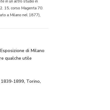
e in un altro studio in
e 2. 15, corso Magenta 70.
(nato a Milano nel 1877),
'Esposizione di Milano
re qualche utile
o 1839-1899, Torino,