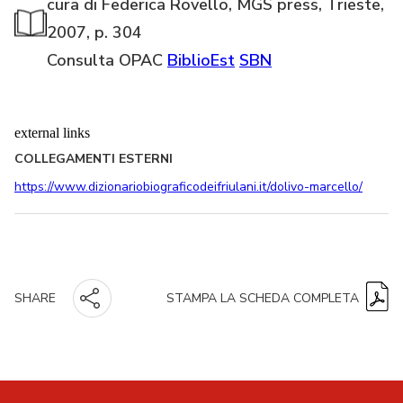
cura di Federica Rovello, MGS press, Trieste,
2007, p. 304
Consulta OPAC
BiblioEst
SBN
external links
COLLEGAMENTI ESTERNI
https://www.dizionariobiograficodeifriulani.it/dolivo-marcello/
STAMPA LA SCHEDA COMPLETA
SHARE