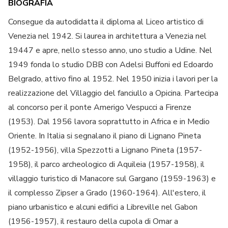
BIOGRAFIA
Consegue da autodidatta il diploma al Liceo artistico di
Venezia nel 1942. Si laurea in architettura a Venezia nel
19447 e apre, nello stesso anno, uno studio a Udine. Nel
1949 fonda lo studio DBB con Adelsi Buffoni ed Edoardo
Belgrado, attivo fino al 1952. Nel 1950 inizia i lavori per la
realizzazione del Villaggio del fanciullo a Opicina. Partecipa
al concorso per il ponte Amerigo Vespucci a Firenze
(1953). Dal 1956 lavora soprattutto in Africa e in Medio
Oriente. In Italia si segnalano il piano di Lignano Pineta
(1952-1956), villa Spezzotti a Lignano Pineta (1957-
1958), il parco archeologico di Aquileia (1957-1958), il
villaggio turistico di Manacore sul Gargano (1959-1963) e
il complesso Zipser a Grado (1960-1964). All'estero, il
piano urbanistico e alcuni edifici a Libreville nel Gabon
(1956-1957), il restauro della cupola di Omar a