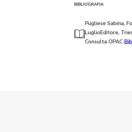
BIBLIOGRAFIA
Pugliese Sabina, Fo
LuglioEditore, Trie
Consulta OPAC
Bib