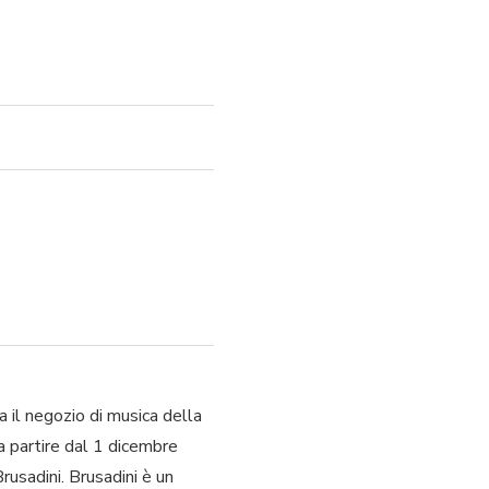
a il negozio di musica della
a partire dal 1 dicembre
usadini. Brusadini è un