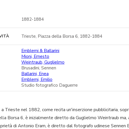
1882-1884
Trieste, Piazza della Borsa 6, 1882-1884
VITÀ
Emblemi & Ballarini
Mioni, Ernesto
Weintraub, Guglielmo
Brusadini, Sennen
Ballarini, Enea
Emblemi, Emilio
Studio fotografico Daguerre
 a Trieste nel 1882, come recita un'inserzione pubblicitaria, sopr
della Borsa 6, è inizialmente diretto da Guglielmo Weintraub ma, 
prietà di Antonio Eram, è diretto dal fotografo udinese Sennen Br