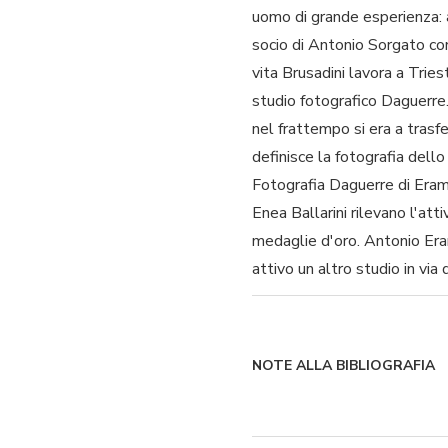
uomo di grande esperienza: 
socio di Antonio Sorgato co
vita Brusadini lavora a Trie
studio fotografico Daguerre.
nel frattempo si era a trasfe
definisce la fotografia del
Fotografia Daguerre di Era
Enea Ballarini rilevano l'att
medaglie d'oro. Antonio Eram
attivo un altro studio in via
NOTE ALLA BIBLIOGRAFIA