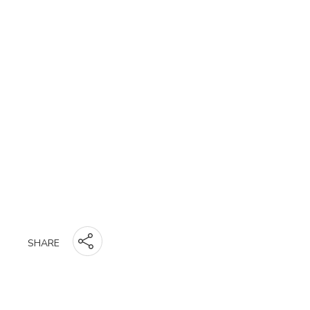
SHARE