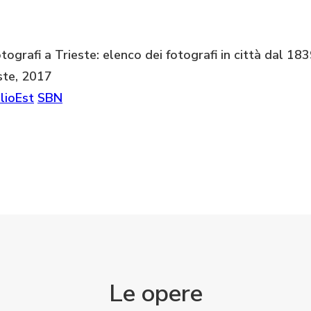
tografi a Trieste: elenco dei fotografi in città dal 18
ste, 2017
lioEst
SBN
Le opere