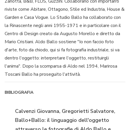
Zanotta, B&B, FLOS, Guzzini. Collaborano con importanti
riviste come Abitare, Ottagono, Stile ed Industria, House &
Garden e Casa Vogue. Lo Studio Ballo ha collaborato con
la Rinascente negli anni 1955-1971 e in particolare con il
Centro di Design creato da Augusto Morello e diretto da
Mario Cristiani. Aldo Ballo sostiene "Io non faccio foto
d'arte, foto da chiodo, qui si fa fotografia industriale, si va
dentro l'oggetto: interpretare l'oggetto, restituirgli
l'anima". Dopo la scomparsa di Aldo nel 1994, Marirosa
Toscani Ballo ha proseguito l'attività.
BIBLIOGRAFIA
Calvenzi Giovanna, Gregorietti Salvatore,
Ballo+Ballo: il linguaggio dell'oggetto
attraverso le fotografie di Aldo Ballo e